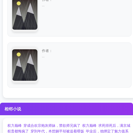
...
作者：
...
相邻小说
权力巅峰
穿成合欢宗炮灰师妹，禁欲师兄疯了
权力巅峰
求死得死后，满京城
权贵都悔疯了
穿到年代，本想躺平却被追着喂饭
毕业后，他绑定了魅力值系