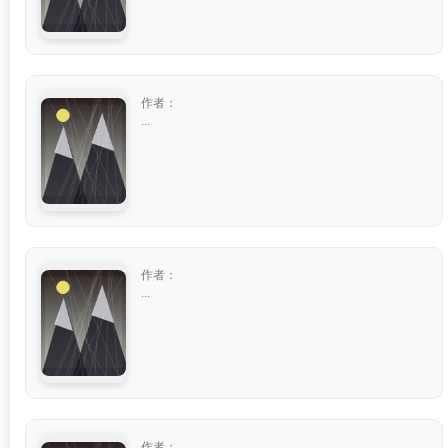
作者：
...
作者：
...
作者：