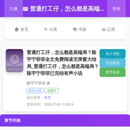
📖 普通打工仔，怎么都是高端局？陈宇宁菲菲全文免费阅读无弹窗大结局_普通打工仔，怎么都是高端局？陈宇宁菲菲已完结有声小说
注册
登录
🏠 首页
📂 分类
📚 书架
📖 记录
普通打工仔，怎么都是高端局？陈
加入书架
宇宁菲菲全文免费阅读无弹窗大结
开始阅读
局_普通打工仔，怎么都是高端局？
章节目录
陈宇宁菲菲已完结有声小说
陈宇宁菲菲 著
科幻小说
连载中
最近更新：
全文
更新时间：
2026-07-01 11:38:24
章节列表