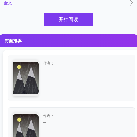
全文
开始阅读
封面推荐
作者：
...
作者：
...