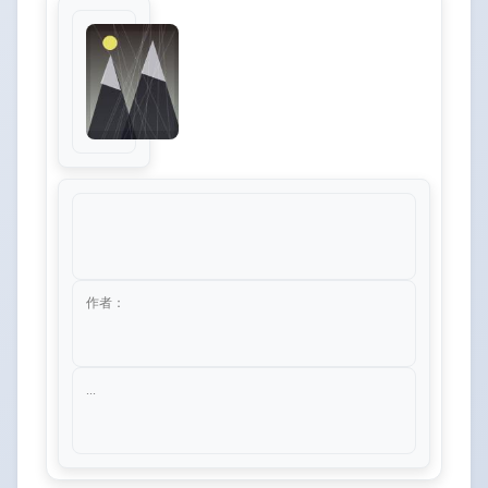
作者：
...