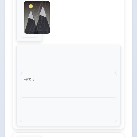
作者：
...