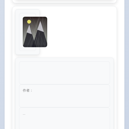
作者：
...