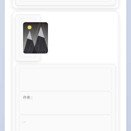
作者：
...