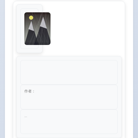
作者：
...