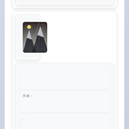
作者：
...