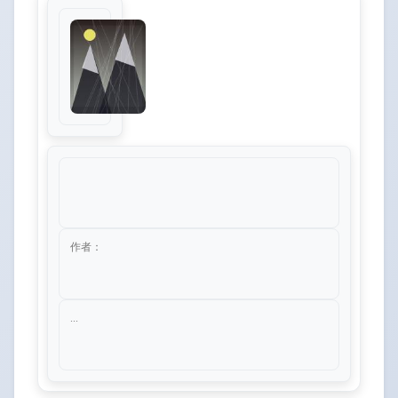
作者：
...