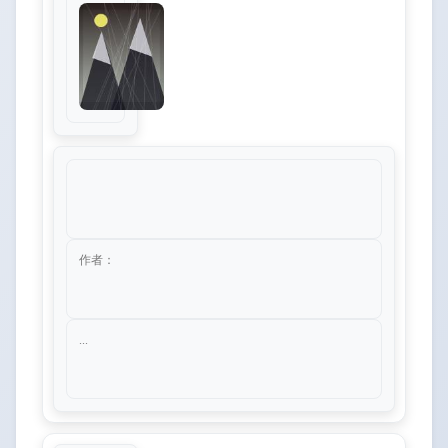
作者：
...