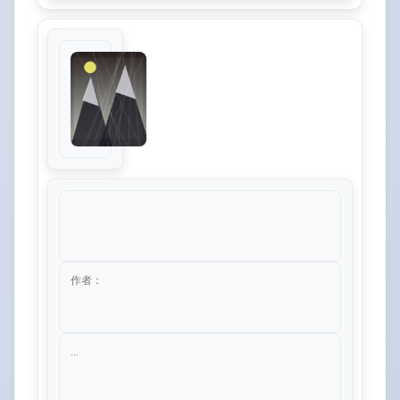
作者：
...