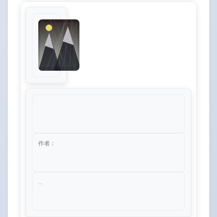
作者：
...