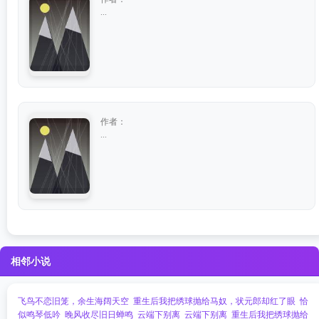
...
作者：
...
相邻小说
飞鸟不恋旧笼，余生海阔天空
重生后我把绣球抛给马奴，状元郎却红了眼
恰
似鸣琴低吟
晚风收尽旧日蝉鸣
云端下别离
云端下别离
重生后我把绣球抛给