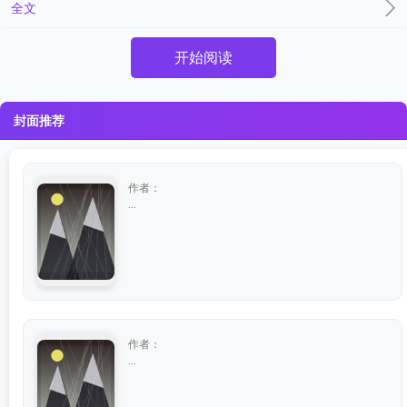
全文
开始阅读
封面推荐
作者：
...
作者：
...