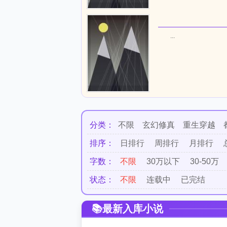
...
分类：
不限
玄幻修真
重生穿越
排序：
日排行
周排行
月排行
字数：
不限
30万以下
30-50万
状态：
不限
连载中
已完结
最新入库小说