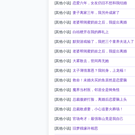
[其他小说]
恋爱六年，女友仍旧不想和我结婚
[其他小说]
妻子离家三年，我另外成家了
[其他小说]
老婆帮闺蜜奶娃之后，我提出离婚
[其他小说]
白桔梗开在我的葬礼上
[其他小说]
默契游戏输了，我把三个童养夫送人了
[其他小说]
老婆帮闺蜜奶娃之后，我提出离婚
[其他小说]
大雾散去，世间再无她
[其他小说]
太子薄情寡恩？我转身，上龙榻！
[其他小说]
救命！未婚夫买的鱼居然是恋爱脑
[其他小说]
魔界当村医，邻居全是犄角怪
[其他小说]
总裁傲娇打脸，离婚后恋爱脑上头
[其他小说]
总裁敢虐妻，小心追妻火葬场！
[其他小说]
官场奇才：最强靠山竟是我自己
[其他小说]
旧梦残缘许相思