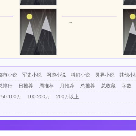
...
都市小说
军史小说
网游小说
科幻小说
灵异小说
其他小
总排行
日推荐
周推荐
月推荐
总推荐
总收藏
字数
50-100万
100-200万
200万以上