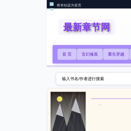
将本站设为首页
最新章节网
首 页
玄幻修真
重生穿越
...