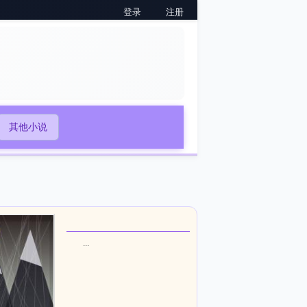
登录
注册
其他小说
...