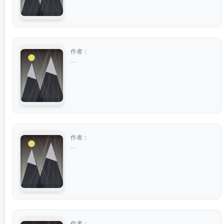
作者：
...
作者：
...
作者：