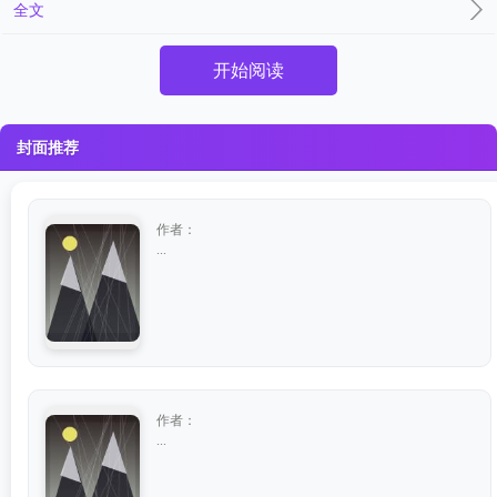
全文
开始阅读
封面推荐
作者：
...
作者：
...