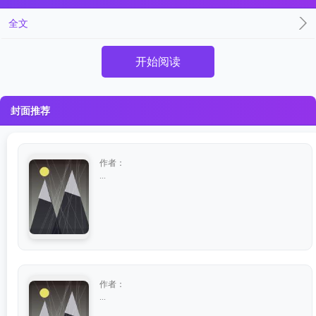
全文
开始阅读
封面推荐
作者：
...
作者：
...