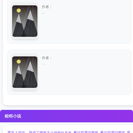
作者：
...
作者：
...
相邻小说
重返人间后，我成了摄政王小叔的白月光
雁过空潭旧梦痕
雁过空潭旧梦痕
重