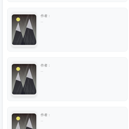
作者：
...
作者：
...
作者：
...