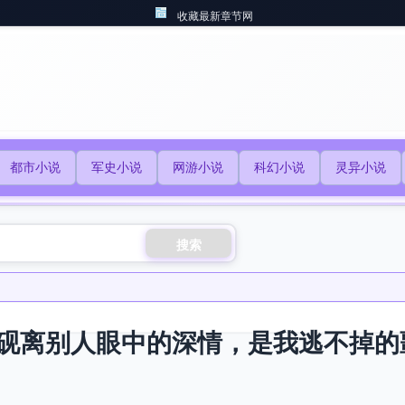
收藏最新章节网
都市小说
军史小说
网游小说
科幻小说
灵异小说
搜索
砚离别人眼中的深情，是我逃不掉的