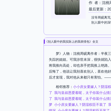
作 者：沈桃
最后更新：2026-
没等周砚离骂
别人眼中的深
《别人眼中的我实际上的我表情包》全文
梦》人物：沈桃周砚离作者：半夜三
失踪的姐姐。可我涉世未深，很快就陷
将我推向高处，却也亲手把我推上绝路
后悔了，他说让我别喜欢别人，喜欢他
后才发现，我对他从来都只有害怕。——
相邻推荐：
小小庶女要嫁人？阴湿
了
我与皇叔恩爱着呢，太子你装什么情
了
我与皇叔恩爱着呢，太子你装什么情
梦
小小庶女要嫁人？阴湿权臣不装了
情深
小小庶女要嫁人？阴湿权臣不装了