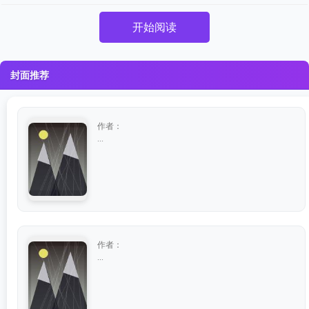
开始阅读
封面推荐
作者：
...
作者：
...