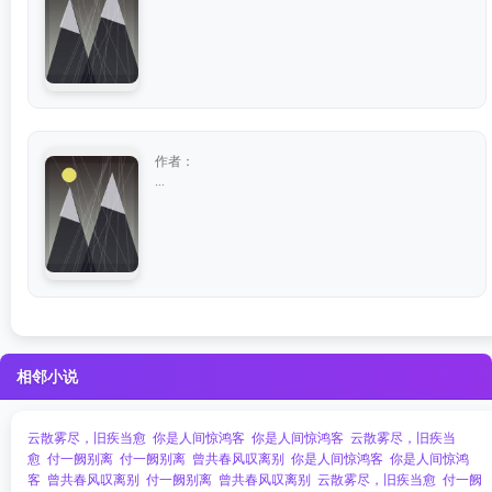
作者：
...
相邻小说
云散雾尽，旧疾当愈
你是人间惊鸿客
你是人间惊鸿客
云散雾尽，旧疾当
愈
付一阙别离
付一阙别离
曾共春风叹离别
你是人间惊鸿客
你是人间惊鸿
客
曾共春风叹离别
付一阙别离
曾共春风叹离别
云散雾尽，旧疾当愈
付一阙