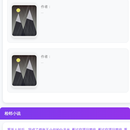
作者：
...
作者：
...
相邻小说
重返人间后，我成了摄政王小叔的白月光
雁过空潭旧梦痕
雁过空潭旧梦痕
重