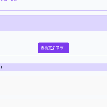
查看更多章节...
条）