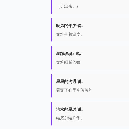
（走出来。）
晚风的年少 说:
文笔带着温度。
暴躁玫瑰x 说:
文笔细腻入微
星星的沟通 说:
看完了心里空落落的
汽水的星球 说:
结尾总结升华。