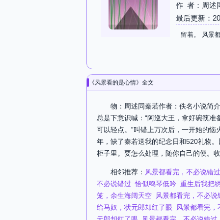
作 者：周述
最后更新：2026-
留着。 风景
《风景看的是心情》全文
物：周述同秦若作者：佚名小说简介：
总是下意识喊：“阿巡大王，拿好碗筷准
可以轻点。”叫错上万次后，一开始的恼
年，缺了秦若送我的纪念日和520礼物
柜子里。要怎么处理，随你自己的便。收
相邻推荐：
风景都看完，不必说错
不必说错过
恰似鸣琴低吟
重生后我把
笼，余生海阔天空
风景都看完，不必说
给马奴，状元郎却红了眼
风景都看完，
元郎却红了眼
风景都看完，不必说错过