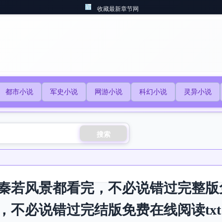
收藏最新章节网
都市小说
军史小说
网游小说
科幻小说
灵异小说
搜索
秦若风景都看完，不必说错过完整版
，不必说错过完结版免费在线阅读txt