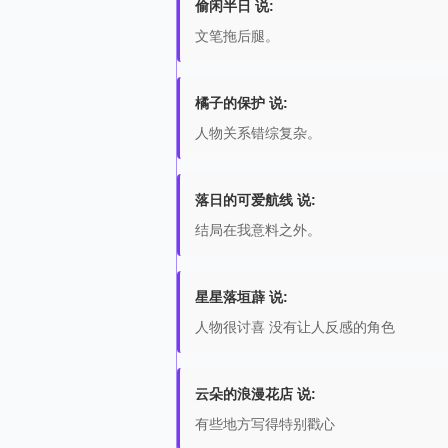
偷闲半日 说:
文笔拖后腿。
橘子的保护 说:
人物关系错综复杂。
落日的可爱航线 说:
结局在我意料之外。
星星落垣薜 说:
人物很讨喜 没有让人反感的角色
云朵的浪漫花店 说:
有些地方写得特别戳心