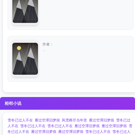
作者：
...
相邻小说
雪冬已过人不在
雁过空潭旧梦痕
风雪葬尽当年意
雁过空潭旧梦痕
雪冬已过
人不在
雪冬已过人不在
雪冬已过人不在
雁过空潭旧梦痕
雁过空潭旧梦痕
雪
冬已过人不在
雁过空潭旧梦痕
雁过空潭旧梦痕
雪冬已过人不在
雪冬已过人