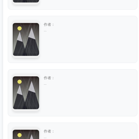
作者：
...
作者：
...
作者：
...