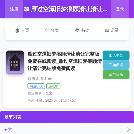
📖 雁过空潭旧梦痕顾清让清让完整版免费在线阅读_雁过空潭旧梦痕顾清让清让完结版免费阅读
注册
登录
🏠 首页
📂 分类
📚 书架
📖 记录
雁过空潭旧梦痕顾清让清让完整版
加入书架
免费在线阅读_雁过空潭旧梦痕顾清
开始阅读
让清让完结版免费阅读
章节目录
顾清让清让 著
网游小说
连载中
最近更新：
全文
更新时间：
2026-07-01 13:47:57
章节列表
全文