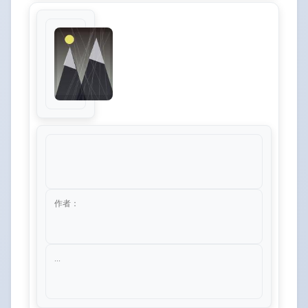
作者：
...