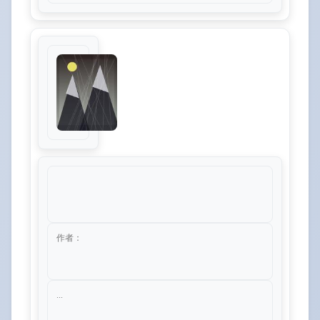
作者：
...