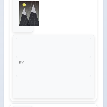
作者：
...