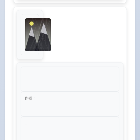
作者：
...