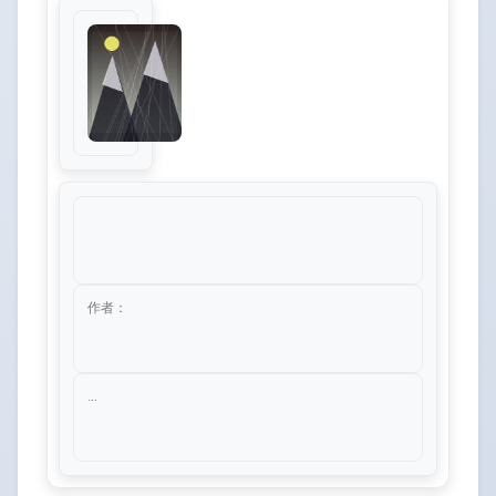
作者：
...