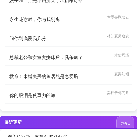
嫂子和白月光结婚那天，我抬棺讨命
章墨存顾碧云
永生花谢时，你与我别离
林知夏周逸安
问你到底爱我几分
宋俞周溪
总裁老公和女室友拼床后，我杀疯了
夏梨沈翊
救命！未婚夫买的鱼居然是恋爱脑
姜柠音傅闻舟
你的眼泪是反重力的海
最近更新
更多..
误入糙汉怀，娇气包脸红心跳