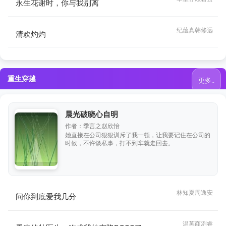
永生花谢时，你与我别离
纪蕴真韩修远
清欢灼灼
重生穿越
更多..
晨光破晓心自明
作者：季言之赵欣怡
她直接在公司狠狠训斥了我一顿，让我要记住在公司的
时候，不许谈私事，打不到车就走回去。
林知夏周逸安
问你到底爱我几分
温苒商冽睿