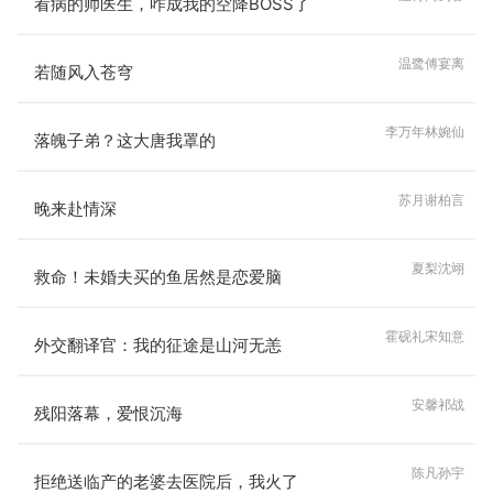
看病的帅医生，咋成我的空降BOSS了
温鹭傅宴离
若随风入苍穹
李万年林婉仙
落魄子弟？这大唐我罩的
苏月谢柏言
晚来赴情深
夏梨沈翊
救命！未婚夫买的鱼居然是恋爱脑
霍砚礼宋知意
外交翻译官：我的征途是山河无恙
安馨祁战
残阳落幕，爱恨沉海
陈凡孙宇
拒绝送临产的老婆去医院后，我火了