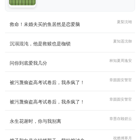
夏梨沈翊
救命！未婚夫买的鱼居然是恋爱脑
夏知遥沈御
沉溺混沌，他是救赎也是枷锁
林知夏周逸安
问你到底爱我几分
章圆圆安警官
被污蔑偷盗高考试卷后，我杀疯了！
章圆圆安警官
被污蔑偷盗高考试卷后，我杀疯了！
章墨存顾碧云
永生花谢时，你与我别离
祝燃傅寒月