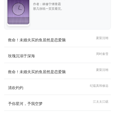
作者：林修宁傅青霜
那几张纸一页页看完。
夏梨沈翊
救命！未婚夫买的鱼居然是恋爱脑
周时秦雪
玫瑰沉溺于深海
夏梨沈翊
救命！未婚夫买的鱼居然是恋爱脑
纪蕴真韩修远
清欢灼灼
江太太江砚
予你星河，予我空梦