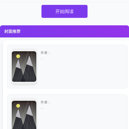
开始阅读
封面推荐
作者：
...
作者：
...