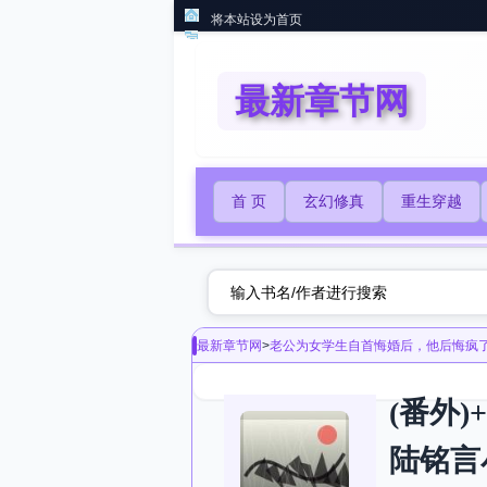
将本站设为首页
最新章节网
首 页
玄幻修真
重生穿越
最新章节网
>
老公为女学生自首悔婚后，他后悔疯
(番外
陆铭言