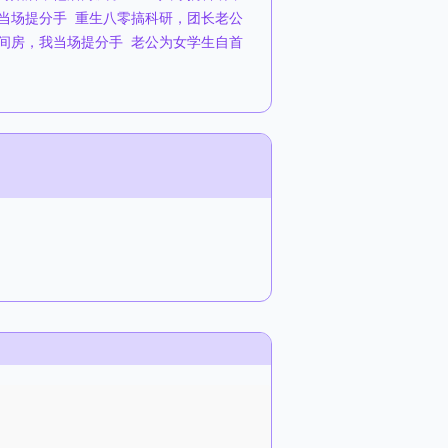
当场提分手
重生八零搞科研，团长老公
间房，我当场提分手
老公为女学生自首