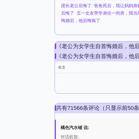
团长老公后悔了
爸爸死后，我让妈妈身
后悔了
五一女友带学弟住一间房，我当
悔婚后，他后悔疯了
《老公为女学生自首悔婚后，他
《老公为女学生自首悔婚后，他
全文
共有71566条评论（只显示前50
橘色汽水铺 说:
对话机智。