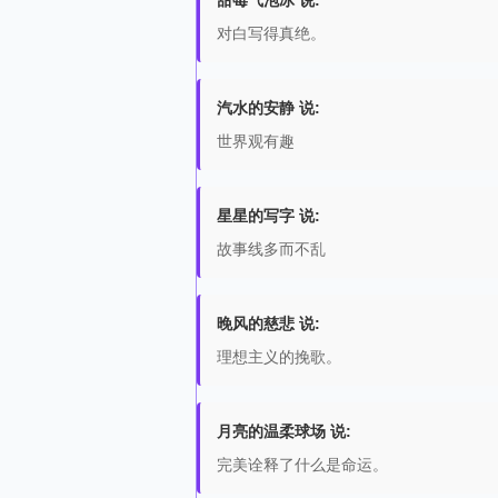
甜莓气泡冰 说:
对白写得真绝。
汽水的安静 说:
世界观有趣
星星的写字 说:
故事线多而不乱
晚风的慈悲 说:
理想主义的挽歌。
月亮的温柔球场 说:
完美诠释了什么是命运。