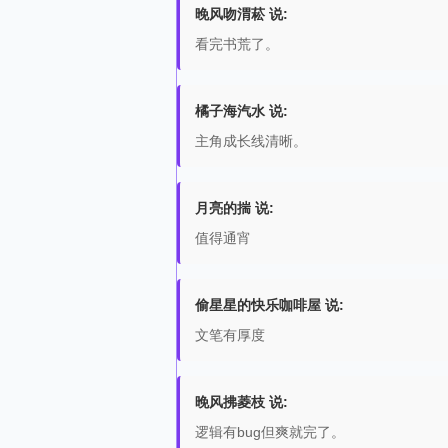
晚风吻渭菘 说:
看完书荒了。
橘子海汽水 说:
主角成长线清晰。
月亮的揣 说:
值得通宵
偷星星的快乐咖啡屋 说:
文笔有厚度
晚风拂菱枝 说:
逻辑有bug但爽就完了。