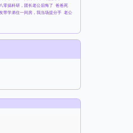
八零搞科研，团长老公后悔了
爸爸死
友带学弟住一间房，我当场提分手
老公