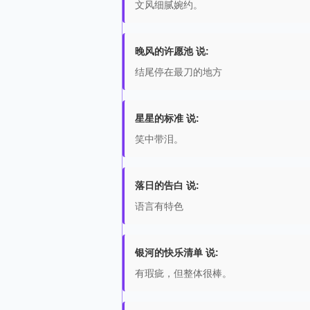
文风细腻婉约。
晚风的许愿池 说:
结尾停在最刀的地方
星星的标准 说:
笑中带泪。
落日的告白 说:
语言有特色
银河的快乐清单 说:
有瑕疵，但整体很棒。