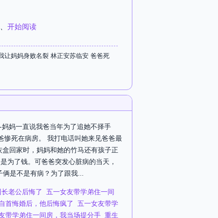
、
开始阅读
让妈妈身败名裂 林正安苏临安 爸爸死
--妈妈一直说我爸当年为了追她不择手
爸惨死在病房。 我打电话叫她来见爸爸最
骨灰盒回家时，妈妈和她的竹马还有孩子正
只是为了钱。可爸爸突发心脏病的当天，
是不是有病？为了跟我...
团长老公后悔了
五一女友带学弟住一间
自首悔婚后，他后悔疯了
五一女友带学
友带学弟住一间房，我当场提分手
重生