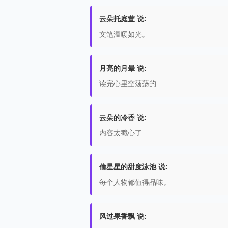
云朵托庭萱 说:
文笔温暖如光。
月亮的月晕 说:
读完心里空荡荡的
云朵的冷香 说:
内容太戳心了
偷星星的甜度泳池 说:
每个人物都值得品味。
风过果香飘 说: