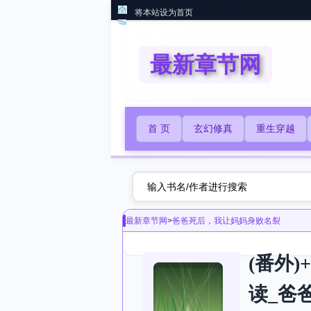
将本站设为首页
最新章节网
首 页
玄幻修真
重生穿越
最新章节网
>
爸爸死后，我让妈妈身败名裂
(番外
读_爸