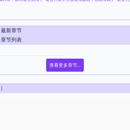
》最新章节
》章节列表
查看更多章节...
条）