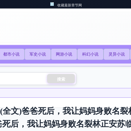
收藏最新章节网
都市小说
军史小说
网游小说
科幻小说
灵异小说
搜索
)+(全文)爸爸死后，我让妈妈身败名
爸死后，我让妈妈身败名裂林正安苏