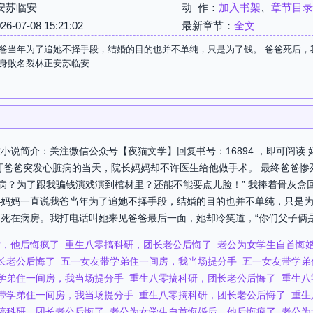
安苏临安
动 作：
加入书架
、
章节目录
07-08 15:21:02
最新章节：
全文
爸当年为了追她不择手段，结婚的目的也并不单纯，只是为了钱。 爸爸死后，我
身败名裂林正安苏临安
小说简介：关注微信公众号【夜猫文学】回复书号：16894 ，即可阅读
可爸爸突发心脏病的当天，院长妈妈却不许医生给他做手术。 最终爸爸惨
有病？为了跟我骗钱演戏演到棺材里？还能不能要点儿脸！” 我捧着骨灰
—妈妈一直说我爸当年为了追她不择手段，结婚的目的也并不单纯，只是
死在病房。我打电话叫她来见爸爸最后一面，她却冷笑道，“你们父子俩是不
后，他后悔疯了
重生八零搞科研，团长老公后悔了
老公为女学生自首悔
长老公后悔了
五一女友带学弟住一间房，我当场提分手
五一女友带学弟
学弟住一间房，我当场提分手
重生八零搞科研，团长老公后悔了
重生八
带学弟住一间房，我当场提分手
重生八零搞科研，团长老公后悔了
重生
搞科研，团长老公后悔了
老公为女学生自首悔婚后，他后悔疯了
老公为