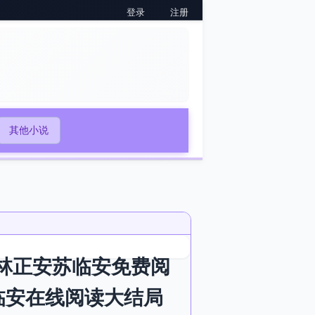
登录
注册
其他小说
裂林正安苏临安免费阅
临安在线阅读大结局