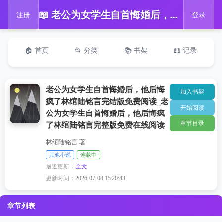
📖 老公为女学生自首悔婚后，他后悔疯了林绾陆铭言完结版免费阅读_老公为女学生自首悔婚后，他后悔疯了林绾陆铭言完整版免费在线阅读
注册
登录
🏠 首页
📂 分类
📚 书架
📖 记录
老公为女学生自首悔婚后，他后悔
加入书架
疯了林绾陆铭言完结版免费阅读_老
开始阅读
公为女学生自首悔婚后，他后悔疯
章节目录
了林绾陆铭言完整版免费在线阅读
林绾陆铭言 著
其他小说
连载中
最近更新：
全文
更新时间：
2026-07-08 15:20:43
章节列表