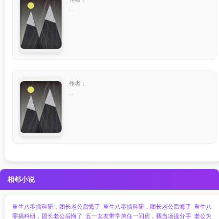
...
作者：
...
相邻小说
重生八零搞科研，团长老公后悔了
重生八零搞科研，团长老公后悔了
重生八
零搞科研，团长老公后悔了
五一女友带学弟住一间房，我当场提分手
老公为