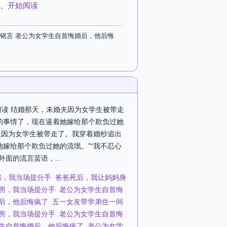
、
开始阅读
铭言 老公为女学生自首悔婚后，他后悔
阅读 结婚那天，未婚夫因为女学生被带走
的事情了，现在逼着她嫁给那个欺负过她
夫因为女学生被带走了。我穿着婚纱追出
嫁给那个欺负过她的流氓。”“我不忍心
面的流言蜚语，...
房，我当场提分手
爸爸死后，我让妈妈身
房，我当场提分手
老公为女学生自首悔
后，他后悔疯了
五一女友带学弟住一间
房，我当场提分手
老公为女学生自首悔
生自首悔婚后，他后悔疯了
老公为女学