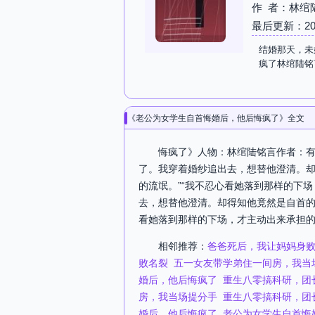
作 者：林绾
最后更新：2026-
结婚那天，未
疯了林绾陆铭
《老公为女学生自首悔婚后，他后悔疯了》全文
悔疯了》人物：林绾陆铭言作者：有
了。我穿着婚纱追出去，想替他澄清。却
的流氓。”“我不忍心看她落到那样的下
去，想替他澄清。却得知他竟然是自首的
看她落到那样的下场，才主动出来承担的
相邻推荐：
爸爸死后，我让妈妈身
败名裂
五一女友带学弟住一间房，我当
婚后，他后悔疯了
重生八零搞科研，团
房，我当场提分手
重生八零搞科研，团
婚后，他后悔疯了
老公为女学生自首悔