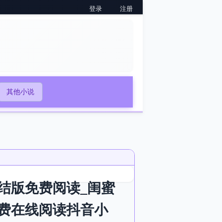
登录
注册
其他小说
结版免费阅读_闺蜜
费在线阅读抖音小