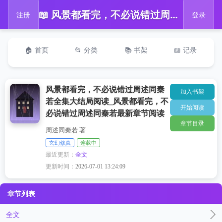
📖 风景都看完，不必说错过周述同秦若全集大结局阅读_风景都看完，不必说错过周述同秦若最新章节阅读
注册
登录
🏠 首页
📂 分类
📚 书架
📖 记录
风景都看完，不必说错过周述同秦
加入书架
若全集大结局阅读_风景都看完，不
开始阅读
必说错过周述同秦若最新章节阅读
章节目录
周述同秦若 著
玄幻修真
连载中
最近更新：
全文
更新时间：
2026-07-01 13:24:09
章节列表
全文