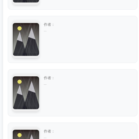
作者：
...
作者：
...
作者：
...