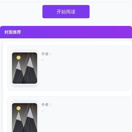
开始阅读
封面推荐
作者：
...
作者：
...