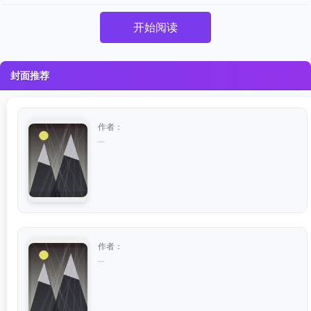
开始阅读
封面推荐
作者：
...
作者：
...