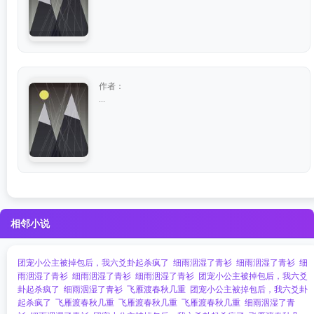
作者：
...
相邻小说
团宠小公主被掉包后，我六爻卦起杀疯了
细雨洇湿了青衫
细雨洇湿了青衫
细
雨洇湿了青衫
细雨洇湿了青衫
细雨洇湿了青衫
团宠小公主被掉包后，我六爻
卦起杀疯了
细雨洇湿了青衫
飞雁渡春秋几重
团宠小公主被掉包后，我六爻卦
起杀疯了
飞雁渡春秋几重
飞雁渡春秋几重
飞雁渡春秋几重
细雨洇湿了青