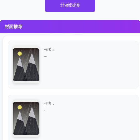
开始阅读
封面推荐
作者：
...
作者：
...