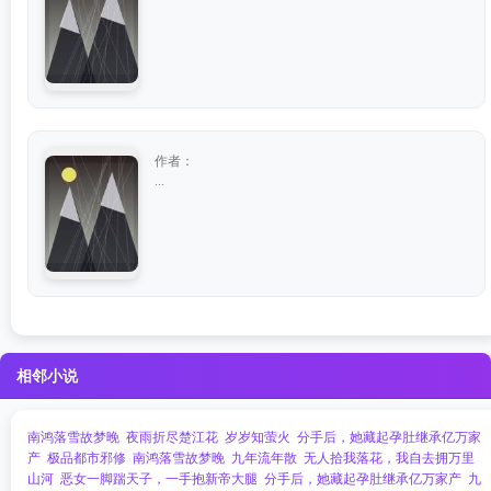
作者：
...
相邻小说
南鸿落雪故梦晚
夜雨折尽楚江花
岁岁知萤火
分手后，她藏起孕肚继承亿万家
产
极品都市邪修
南鸿落雪故梦晚
九年流年散
无人拾我落花，我自去拥万里
山河
恶女一脚踹天子，一手抱新帝大腿
分手后，她藏起孕肚继承亿万家产
九