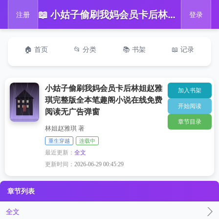
📖 小姑子偷刷我妈会员卡后林姐赵雅琪完整版全本笔趣阁小说在线免费阅读无广告弹窗
注册
登录
🏠 首页
📂 分类
📚 书架
📖 记录
小姑子偷刷我妈会员卡后林姐赵雅
加入书架
琪完整版全本笔趣阁小说在线免费
开始阅读
阅读无广告弹窗
章节目录
林姐赵雅琪 著
重生穿越
连载中
最近更新：
全文
更新时间：
2026-06-29 00:45:29
章节列表
全文