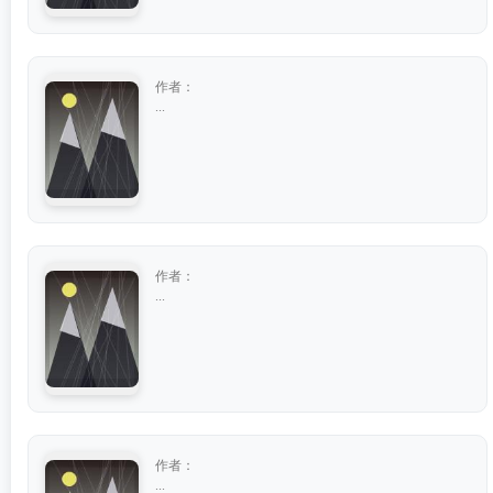
作者：
...
作者：
...
作者：
...