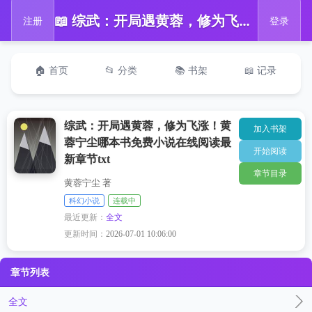
📖 综武：开局遇黄蓉，修为飞涨！黄蓉宁尘哪本书免费小说在线阅读最新章节txt
注册
登录
🏠 首页
📂 分类
📚 书架
📖 记录
综武：开局遇黄蓉，修为飞涨！黄
加入书架
蓉宁尘哪本书免费小说在线阅读最
开始阅读
新章节txt
章节目录
黄蓉宁尘 著
科幻小说
连载中
最近更新：
全文
更新时间：
2026-07-01 10:06:00
章节列表
全文