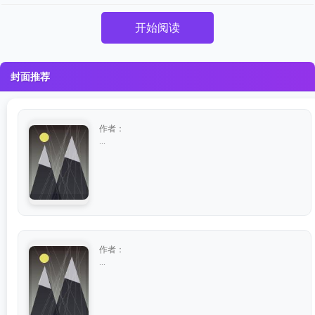
开始阅读
封面推荐
作者：
...
作者：
...