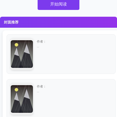
开始阅读
封面推荐
作者：
...
作者：
...