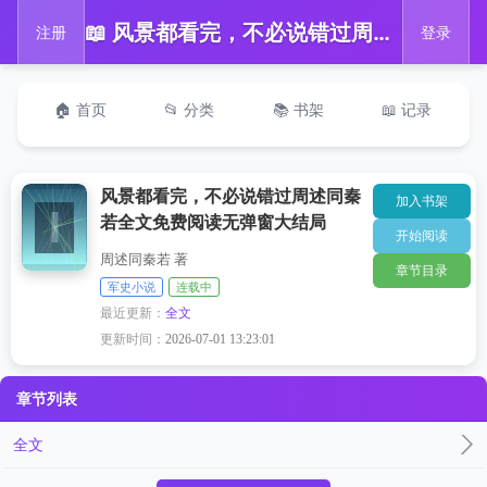
📖 风景都看完，不必说错过周述同秦若全文免费阅读无弹窗大结局
注册
登录
🏠 首页
📂 分类
📚 书架
📖 记录
风景都看完，不必说错过周述同秦
加入书架
若全文免费阅读无弹窗大结局
开始阅读
周述同秦若 著
章节目录
军史小说
连载中
最近更新：
全文
更新时间：
2026-07-01 13:23:01
章节列表
全文