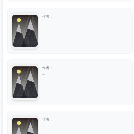
作者：
...
作者：
...
作者：
...