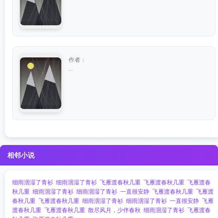
作者：
...
相邻小说
细雨洇湿了青衫
细雨洇湿了青衫
飞雁渡春秋几重
飞雁渡春秋几重
飞雁渡春
秋几重
细雨洇湿了青衫
细雨洇湿了青衫
一直很安静
飞雁渡春秋几重
飞雁渡
春秋几重
飞雁渡春秋几重
细雨洇湿了青衫
细雨洇湿了青衫
一直很安静
飞雁
渡春秋几重
飞雁渡春秋几重
散尽风月，少伴春秋
细雨洇湿了青衫
飞雁渡春