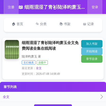
📖 细雨洇湿了青衫陆泽昀萧玉全文免费阅读全集在线阅读
注册
登录
🏠 首页
📂 分类
📚 书架
📖 记录
细雨洇湿了青衫陆泽昀萧玉全文免
加入书架
费阅读全集在线阅读
开始阅读
陆泽昀萧玉 著
章节目录
玄幻修真
连载中
最近更新：
全文
更新时间：
2026-07-08 14:08:49
章节列表
全文