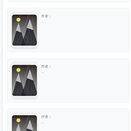
作者：
...
作者：
...
作者：
...