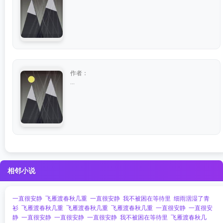
作者：
...
相邻小说
一直很安静
飞雁渡春秋几重
一直很安静
我不被困在等待里
细雨洇湿了青
衫
飞雁渡春秋几重
飞雁渡春秋几重
飞雁渡春秋几重
一直很安静
一直很安
静
一直很安静
一直很安静
一直很安静
我不被困在等待里
飞雁渡春秋几