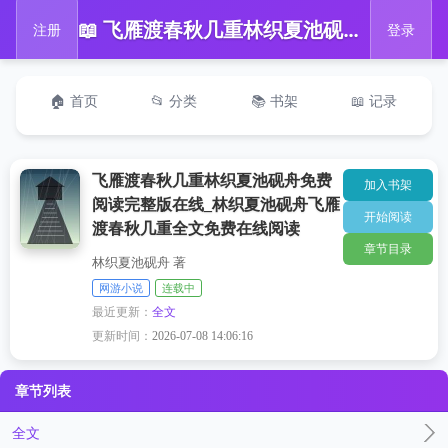
📖 飞雁渡春秋几重林织夏池砚舟免费阅读完整版在线_林织夏池砚舟飞雁渡春秋几重全文免费在线阅读
注册
登录
🏠 首页
📂 分类
📚 书架
📖 记录
飞雁渡春秋几重林织夏池砚舟免费
加入书架
阅读完整版在线_林织夏池砚舟飞雁
开始阅读
渡春秋几重全文免费在线阅读
章节目录
林织夏池砚舟 著
网游小说
连载中
最近更新：
全文
更新时间：
2026-07-08 14:06:16
章节列表
全文