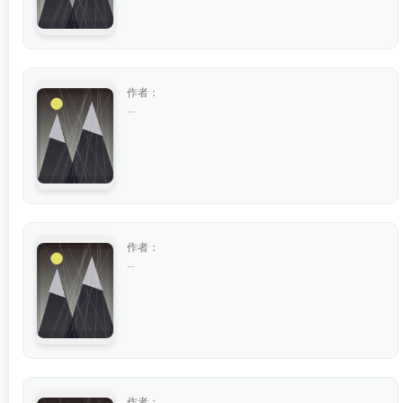
作者：
...
作者：
...
作者：