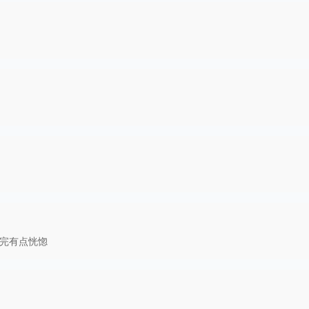
完有点恍惚