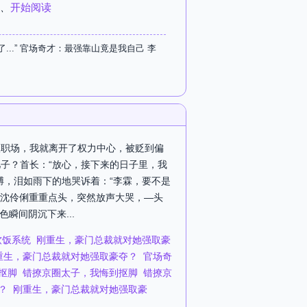
、
开始阅读
.” 官场奇才：最强靠山竟是我自己 李
入职场，我就离开了权力中心，被贬到偏
子？首长：“放心，接下来的日子里，我
膊，泪如雨下的地哭诉着：“李霖，要不是
。”沈伶俐重重点头，突然放声大哭，—头
瞬间阴沉下来...
软饭系统
刚重生，豪门总裁就对她强取豪
重生，豪门总裁就对她强取豪夺？
官场奇
抠脚
错撩京圈太子，我悔到抠脚
错撩京
？
刚重生，豪门总裁就对她强取豪