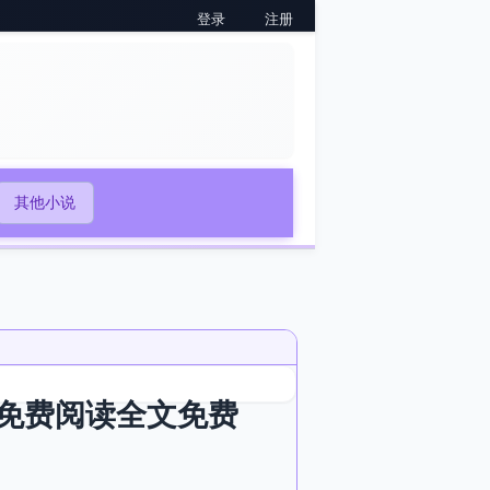
登录
注册
其他小说
免费阅读全文免费