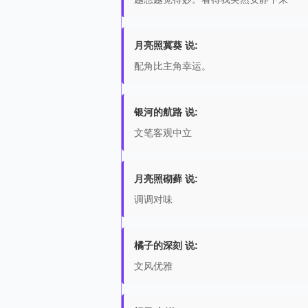
月亮照冀葵 说:
配角比主角幸运。
银河的航路 说:
文笔客观中立
月亮照砌藓 说:
调调对味
橘子的深刻 说:
文风优雅