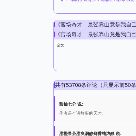
《官场奇才：最强靠山竟是我自
《官场奇才：最强靠山竟是我自
全文
共有53708条评论（只显示前50
甜柚七分 说:
作者是个讲故事的天才。
甜橙果茶甜爽润醇鲜香纯浓醇 说: