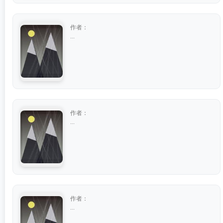
作者：
...
作者：
...
作者：
...