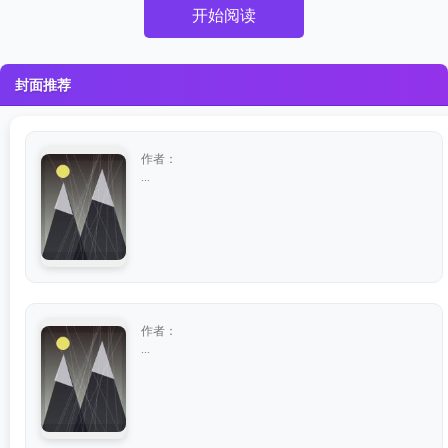
开始阅读
封面推荐
作者：
...
作者：
...