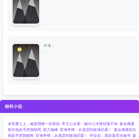
作者：
...
相邻小说
末世废土上，她是我唯一的牵挂
帝王心尖宠：她冷心冷情却逃不掉​​
宴会偶遇
前任他反手把我锁死
权力巅峰
宦海争锋：从底层到政场巨霸！
宴会偶遇前任
他反手把我锁死
宦海争锋：从底层到政场巨霸！
毕业后，我在基层当秘书
宴