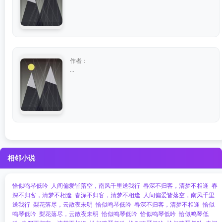
作者：
...
相邻小说
恰似鸣琴低吟
人间偏爱皆落空，南风千里送我行
春深不归客，清梦不相逢
春
深不归客，清梦不相逢
春深不归客，清梦不相逢
人间偏爱皆落空，南风千里
送我行
梨花落尽，云散夜未明
恰似鸣琴低吟
春深不归客，清梦不相逢
恰似
鸣琴低吟
梨花落尽，云散夜未明
恰似鸣琴低吟
恰似鸣琴低吟
恰似鸣琴低