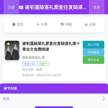
📖 谢初遥陆湛礼爱意往复陆湛礼第十章全文免费阅读
注册
登录
🏠 首页
📂 分类
📚 书架
📖 记录
谢初遥陆湛礼爱意往复陆湛礼第十
加入书架
章全文免费阅读
开始阅读
谢初遥陆湛礼 著
章节目录
其他小说
连载中
最近更新：
全文
更新时间：
2026-07-01 12:05:52
章节列表
全文