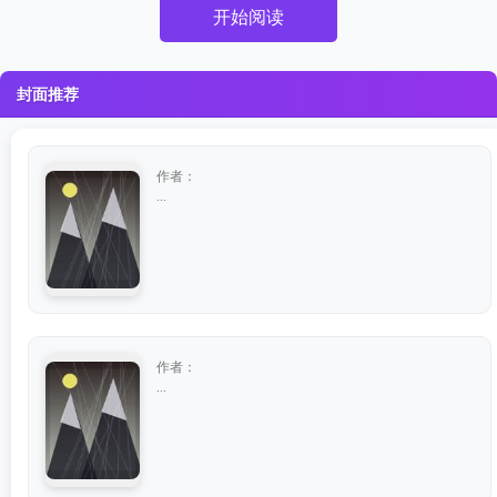
开始阅读
封面推荐
作者：
...
作者：
...