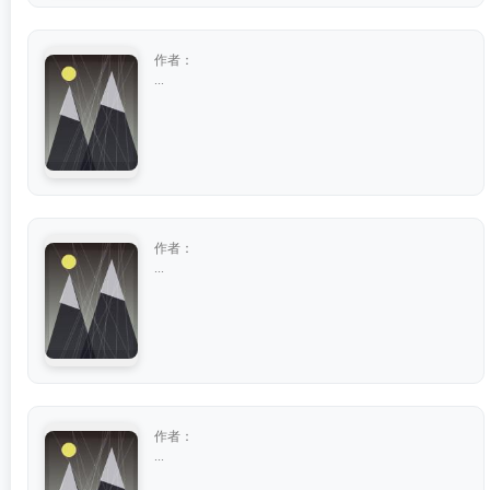
作者：
...
作者：
...
作者：
...