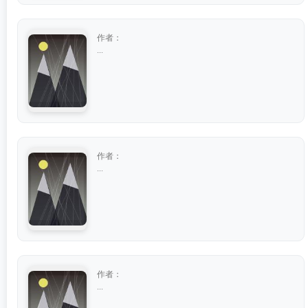
作者：
...
作者：
...
作者：
...