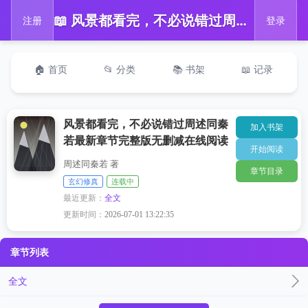
📖 风景都看完，不必说错过周述同秦若最新章节完整版无删减在线阅读
注册
登录
🏠 首页
📂 分类
📚 书架
📖 记录
风景都看完，不必说错过周述同秦
加入书架
若最新章节完整版无删减在线阅读
开始阅读
周述同秦若 著
章节目录
玄幻修真
连载中
最近更新：
全文
更新时间：
2026-07-01 13:22:35
章节列表
全文