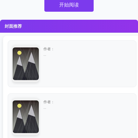
开始阅读
封面推荐
作者：
...
作者：
...