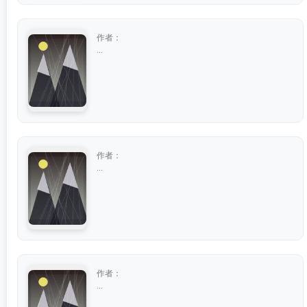
作者：
...
作者：
...
作者：
...