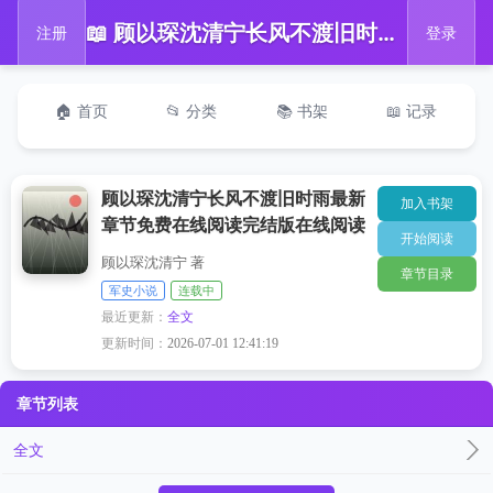
📖 顾以琛沈清宁长风不渡旧时雨最新章节免费在线阅读完结版在线阅读
注册
登录
🏠 首页
📂 分类
📚 书架
📖 记录
顾以琛沈清宁长风不渡旧时雨最新
加入书架
章节免费在线阅读完结版在线阅读
开始阅读
顾以琛沈清宁 著
章节目录
军史小说
连载中
最近更新：
全文
更新时间：
2026-07-01 12:41:19
章节列表
全文