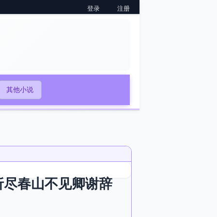
登录
注册
其他小说
折尽春山不见卿谢辞