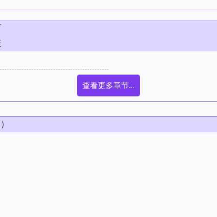
节
表
查看更多章节...
条）