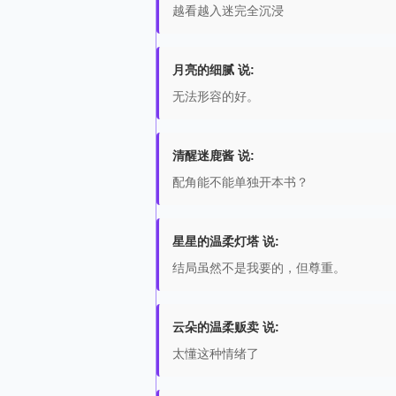
越看越入迷完全沉浸
月亮的细腻 说:
无法形容的好。
清醒迷鹿酱 说:
配角能不能单独开本书？
星星的温柔灯塔 说:
结局虽然不是我要的，但尊重。
云朵的温柔贩卖 说:
太懂这种情绪了