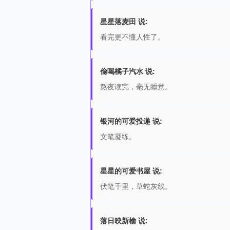
星星落麦田 说:
看完更不懂人性了。
偷喝橘子汽水 说:
熬夜读完，毫无睡意。
银河的可爱投递 说:
文笔凝练。
星星的可爱书屋 说:
伏笔千里，草蛇灰线。
落日映新榆 说: