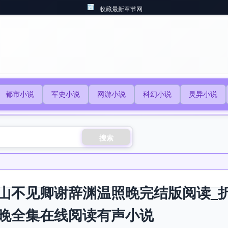
收藏最新章节网
都市小说
军史小说
网游小说
科幻小说
灵异小说
搜索
山不见卿谢辞渊温照晚完结版阅读_
晚全集在线阅读有声小说