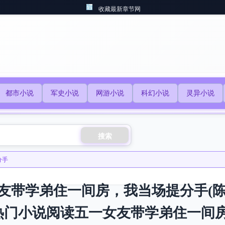
收藏最新章节网
都市小说
军史小说
网游小说
科幻小说
灵异小说
搜索
分手
友带学弟住一间房，我当场提分手(陈
热门小说阅读五一女友带学弟住一间