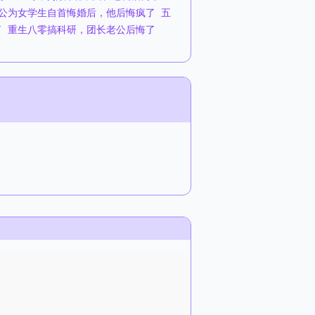
公为女学生自首悔婚后，他后悔疯了
五
了
重生八零搞科研，团长老公后悔了