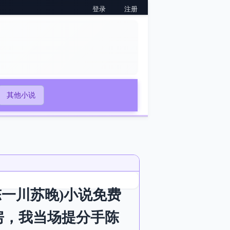
登录
注册
其他小说
一川苏晚)小说免费
房，我当场提分手陈