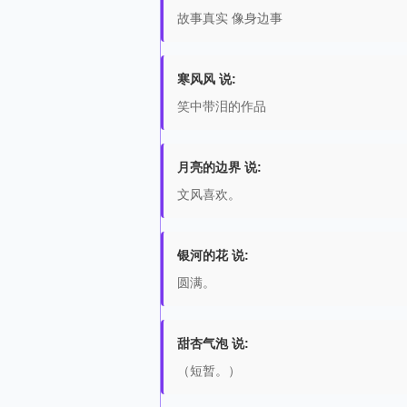
故事真实 像身边事
寒风风 说:
笑中带泪的作品
月亮的边界 说:
文风喜欢。
银河的花 说:
圆满。
甜杏气泡 说:
（短暂。）