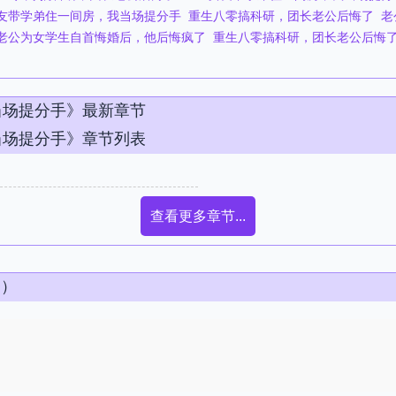
友带学弟住一间房，我当场提分手
重生八零搞科研，团长老公后悔了
老
老公为女学生自首悔婚后，他后悔疯了
重生八零搞科研，团长老公后悔
当场提分手》最新章节
当场提分手》章节列表
查看更多章节...
条）