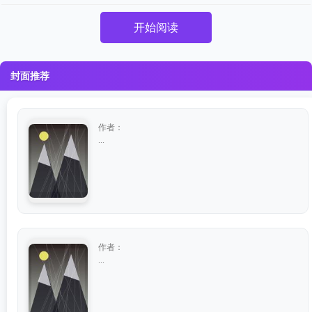
开始阅读
封面推荐
作者：
...
作者：
...