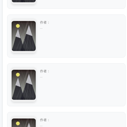
作者：
...
作者：
...
作者：
...