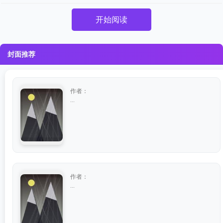
开始阅读
封面推荐
作者：
...
作者：
...