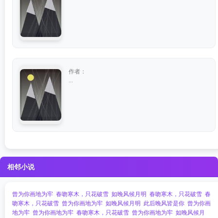
作者：
...
相邻小说
曾为你画地为牢
春吻寒木，只花破雪
如晚风候月明
春吻寒木，只花破雪
春
吻寒木，只花破雪
曾为你画地为牢
如晚风候月明
此后晚风皆是你
曾为你画
地为牢
曾为你画地为牢
春吻寒木，只花破雪
曾为你画地为牢
如晚风候月