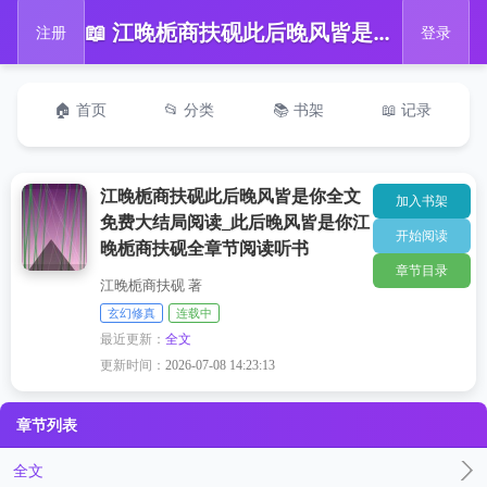
📖 江晚栀商扶砚此后晚风皆是你全文免费大结局阅读_此后晚风皆是你江晚栀商扶砚全章节阅读听书
注册
登录
🏠 首页
📂 分类
📚 书架
📖 记录
江晚栀商扶砚此后晚风皆是你全文
加入书架
免费大结局阅读_此后晚风皆是你江
开始阅读
晚栀商扶砚全章节阅读听书
章节目录
江晚栀商扶砚 著
玄幻修真
连载中
最近更新：
全文
更新时间：
2026-07-08 14:23:13
章节列表
全文