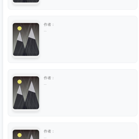
作者：
...
作者：
...
作者：
...