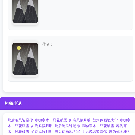
作者：
...
相邻小说
此后晚风皆是你
春吻寒木，只花破雪
如晚风候月明
曾为你画地为牢
春吻寒
木，只花破雪
如晚风候月明
此后晚风皆是你
春吻寒木，只花破雪
春吻寒
木，只花破雪
如晚风候月明
曾为你画地为牢
此后晚风皆是你
曾为你画地为