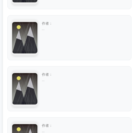
作者：
...
作者：
...
作者：
...