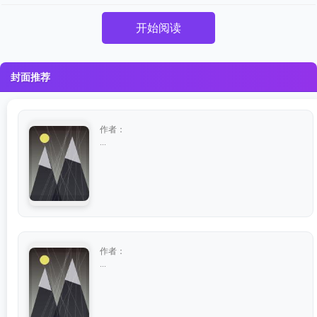
开始阅读
封面推荐
作者：
...
作者：
...