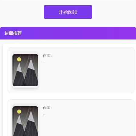
开始阅读
封面推荐
作者：
...
作者：
...