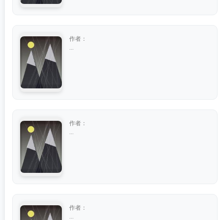
作者：
...
作者：
...
作者：
...