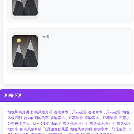
作者：
...
相邻小说
如晚风候月明
如晚风候月明
春吻寒木，只花破雪
春吻寒木，只花破雪
如晚
风候月明
曾为你画地为牢
春吻寒木，只花破雪
春吻寒木，只花破雪
团宠小
公主被掉包后，我六爻卦起杀疯了
曾为你画地为牢
曾为你画地为牢
曾为你画
地为牢
如晚风候月明
飞雁渡春秋几重
如晚风候月明
春吻寒木，只花破雪
此