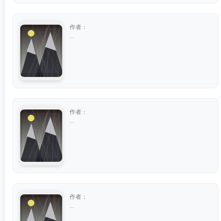
作者：
...
作者：
...
作者：
...