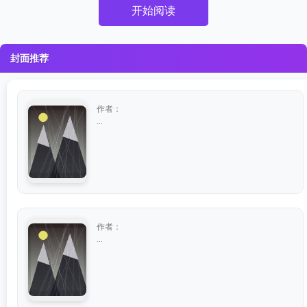
开始阅读
封面推荐
作者：
...
作者：
...