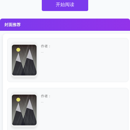
开始阅读
封面推荐
作者：
...
作者：
...