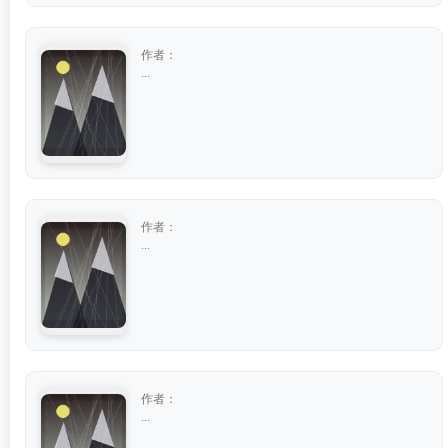
作者：
...
作者：
...
作者：
...