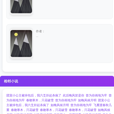
作者：
...
相邻小说
团宠小公主被掉包后，我六爻卦起杀疯了
此后晚风皆是你
曾为你画地为牢
曾
为你画地为牢
春吻寒木，只花破雪
曾为你画地为牢
如晚风候月明
团宠小公
主被掉包后，我六爻卦起杀疯了
如晚风候月明
曾为你画地为牢
飞雁渡春秋几
重
春吻寒木，只花破雪
春吻寒木，只花破雪
春吻寒木，只花破雪
如晚风候