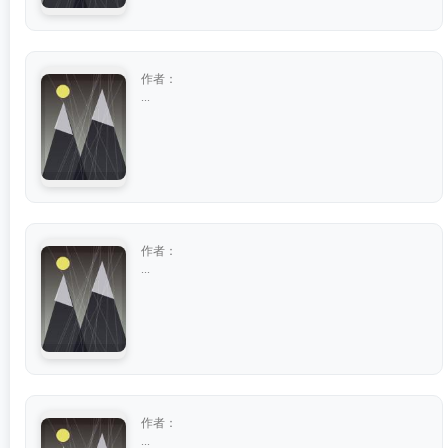
作者：
...
作者：
...
作者：
...