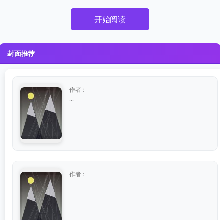
开始阅读
封面推荐
作者：
...
作者：
...