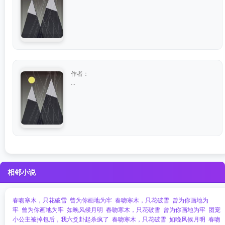
作者：
...
相邻小说
春吻寒木，只花破雪
曾为你画地为牢
春吻寒木，只花破雪
曾为你画地为
牢
曾为你画地为牢
如晚风候月明
春吻寒木，只花破雪
曾为你画地为牢
团宠
小公主被掉包后，我六爻卦起杀疯了
春吻寒木，只花破雪
如晚风候月明
春吻