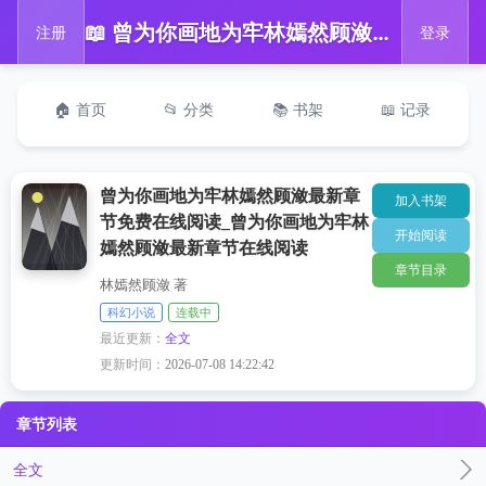
📖 曾为你画地为牢林嫣然顾潋最新章节免费在线阅读_曾为你画地为牢林嫣然顾潋最新章节在线阅读
注册
登录
🏠 首页
📂 分类
📚 书架
📖 记录
曾为你画地为牢林嫣然顾潋最新章
加入书架
节免费在线阅读_曾为你画地为牢林
开始阅读
嫣然顾潋最新章节在线阅读
章节目录
林嫣然顾潋 著
科幻小说
连载中
最近更新：
全文
更新时间：
2026-07-08 14:22:42
章节列表
全文