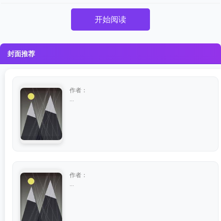
开始阅读
封面推荐
作者：
...
作者：
...