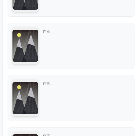
作者：
...
作者：
...
作者：