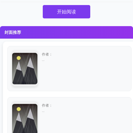
开始阅读
封面推荐
作者：
...
作者：
...