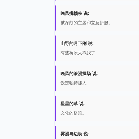
晚风拂赣枝 说:
被深刻的主题和立意折服。
山野的月下刚 说:
有些桥段太戳我了
晚风的浪漫操场 说:
设定独特抓人
星星的草 说:
文化的桥梁。
雾漫粤边枥 说: