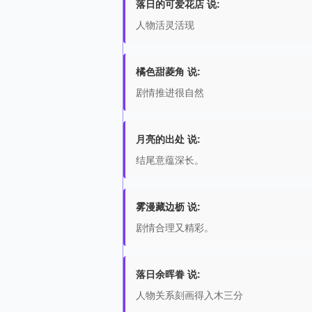
落日的可爱花店 说:
人物活灵活现
橘色甜菱角 说:
剧情推进很自然
月亮的出处 说:
结尾意蕴深长。
雾漫藏边枥 说:
剧情合理又精彩。
落日余晖眷 说:
人物关系刻画得入木三分