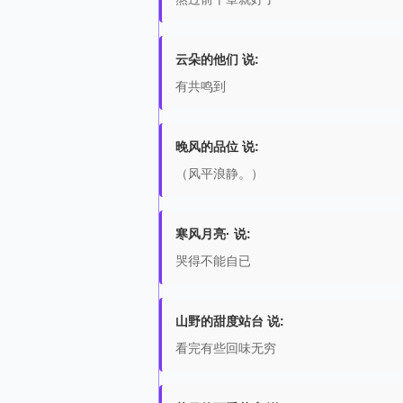
云朵的他们 说:
有共鸣到
晚风的品位 说:
（风平浪静。）
寒风月亮· 说:
哭得不能自已
山野的甜度站台 说:
看完有些回味无穷