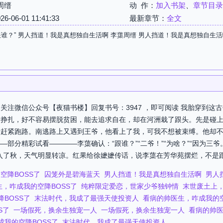
周缙
动 作：
加入书架
、
章节目录
06-01 11:41:33
最新章节：
全文
跟谁？” 男人挡道！我是真想独自生活啊 李蕖周缙 男人挡道！我是真想独自生
关注微信公众号【夜猫书楼】回复书号：3947 ，即可阅读 我胎穿到这
命挣扎，好不容易摆脱贫困，能去追求自在，却在河洲栽了跟头。先是碰
后赶紧跑路。南逃路上又遇到王爷，他看上了我，可我不想被束缚。他却
部分精彩试看————李蕖确认：“跟谁？”“二爷！”“为啥？”“因为三爷
入了秋，天气明显转凉。红果给徐嬷嬷传话，说李蕖在芳华苑摆烂，不是跟二
空降BOSS了
囚笼外是碧海蓝天
男人挡道！我是真想独自生活啊
男人
，咋成我的空降BOSS了
纯粹限定爱恋，世家少爷独钟情
末世废土上
BOSS了
末法时代，我成了最强天使投资人
看病的帅医生，咋成我的空
S了
一场假死，换余生独宠一人
一场假死，换余生独宠一人
看病的帅医
我的空降BOSS了
末法时代，我成了最强天使投资人