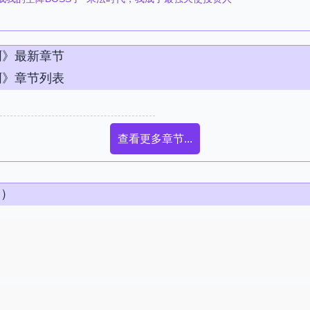
啊》最新章节
啊》章节列表
查看更多章节...
条）