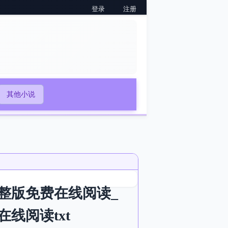
登录
注册
其他小说
整版免费在线阅读_
线阅读txt